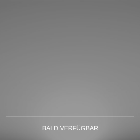
BALD VERFÜGBAR